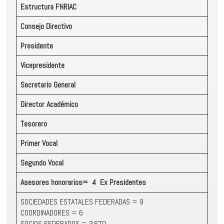
Estructura FNRIAC
Consejo Directivo
Presidente
Vicepresidente
Secretario General
Director Académico
Tesorero
Primer Vocal
Segundo Vocal
Asesores honorarios= 4 Ex Presidentes
SOCIEDADES ESTATALES FEDERADAS = 9
COORDINADORES = 6
SOCIOS FEDERADOS = 3,670